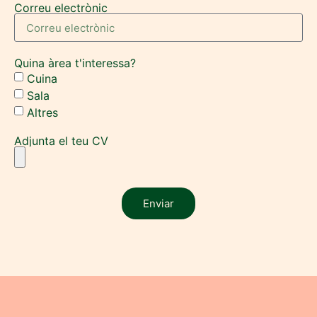
Correu electrònic
Quina àrea t'interessa?
Cuina
Sala
Altres
Adjunta el teu CV
Enviar