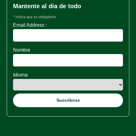
Mantente al dia de todo
*
indica que es obligatorio
Email Address
*
Nombre
Idioma