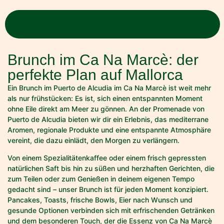
Brunch im Ca Na Marcè: der
perfekte Plan auf Mallorca
Ein Brunch im Puerto de Alcudia im Ca Na Marcè ist weit mehr
als nur frühstücken: Es ist, sich einen entspannten Moment
ohne Eile direkt am Meer zu gönnen. An der Promenade von
Puerto de Alcudia bieten wir dir ein Erlebnis, das mediterrane
Aromen, regionale Produkte und eine entspannte Atmosphäre
vereint, die dazu einlädt, den Morgen zu verlängern.
Von einem Spezialitätenkaffee oder einem frisch gepressten
natürlichen Saft bis hin zu süßen und herzhaften Gerichten, die
zum Teilen oder zum Genießen in deinem eigenen Tempo
gedacht sind – unser Brunch ist für jeden Moment konzipiert.
Pancakes, Toasts, frische Bowls, Eier nach Wunsch und
gesunde Optionen verbinden sich mit erfrischenden Getränken
und dem besonderen Touch, der die Essenz von Ca Na Marcè