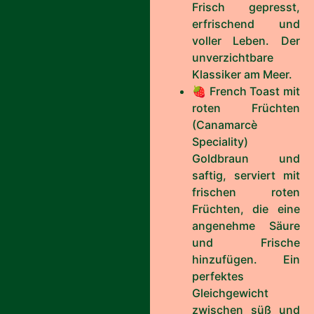
Frisch gepresst,
erfrischend und
voller Leben. Der
unverzichtbare
Klassiker am Meer.
🍓 French Toast mit
roten Früchten
(Canamarcè
Speciality)
Goldbraun und
saftig, serviert mit
frischen roten
Früchten, die eine
angenehme Säure
und Frische
hinzufügen. Ein
perfektes
Gleichgewicht
zwischen süß und