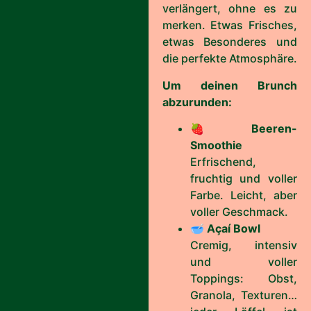
verlängert, ohne es zu
merken. Etwas Frisches,
etwas Besonderes und
die perfekte Atmosphäre.
Um deinen Brunch
abzurunden:
🍓
Beeren-
Smoothie
Erfrischend,
fruchtig und voller
Farbe. Leicht, aber
voller Geschmack.
🥣
Açaí Bowl
Cremig, intensiv
und voller
Toppings: Obst,
Granola, Texturen…