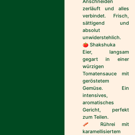
Anschneiden
zerläuft und alles
verbindet. Frisch,
sättigend und
absolut
unwiderstehlich.
🍅 Shakshuka
Eier, langsam
gegart in einer
würzigen
Tomatensauce mit
geröstetem
Gemüse. Ein
intensives,
aromatisches
Gericht, perfekt
zum Teilen.
🥓 Rührei mit
karamellisiertem