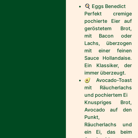
🍳 Eggs Benedict
Perfekt cremige
pochierte Eier auf
geröstetem Brot,
mit Bacon oder
Lachs, überzogen
mit einer feinen
Sauce Hollandaise.
Ein Klassiker, der
immer überzeugt.
🥑 Avocado-Toast
mit Räucherlachs
und pochiertem Ei
Knuspriges Brot,
Avocado auf den
Punkt,
Räucherlachs und
ein Ei, das beim