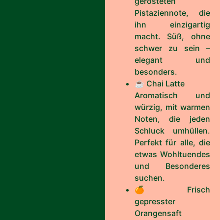
gerösteten
Pistaziennote, die
ihn einzigartig
macht. Süß, ohne
schwer zu sein –
elegant und
besonders.
☕ Chai Latte
Aromatisch und
würzig, mit warmen
Noten, die jeden
Schluck umhüllen.
Perfekt für alle, die
etwas Wohltuendes
und Besonderes
suchen.
🍊 Frisch
gepresster
Orangensaft