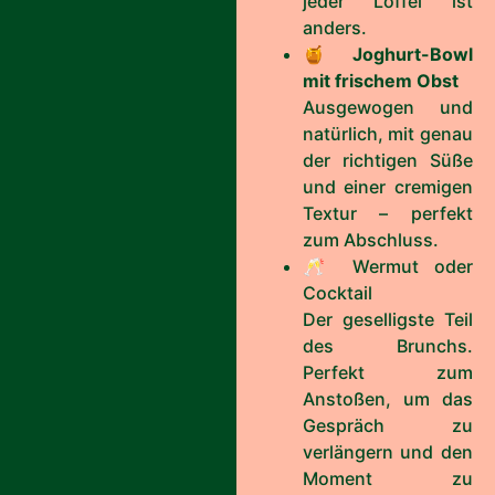
jeder Löffel ist
anders.
🍯
Joghurt-Bowl
mit frischem Obst
Ausgewogen und
natürlich, mit genau
der richtigen Süße
und einer cremigen
Textur – perfekt
zum Abschluss.
🥂 Wermut oder
Cocktail
Der geselligste Teil
des Brunchs.
Perfekt zum
Anstoßen, um das
Gespräch zu
verlängern und den
Moment zu