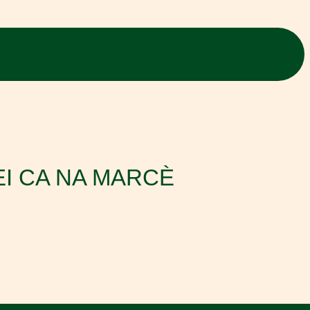
I CA NA MARCÈ