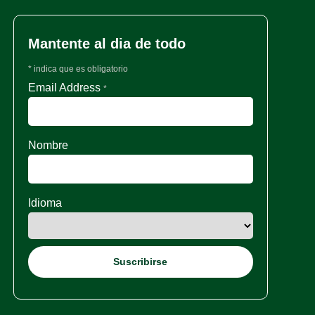
Mantente al dia de todo
*
indica que es obligatorio
Email Address
*
Nombre
Idioma