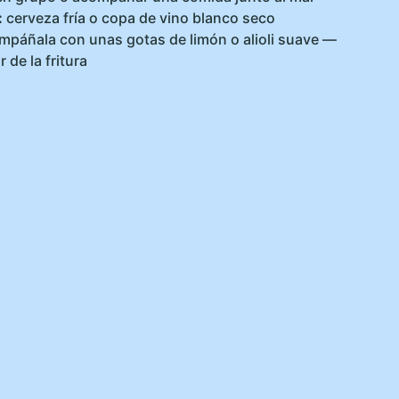
:
cerveza fría o copa de vino blanco seco
páñala con unas gotas de limón o alioli suave —
 de la fritura