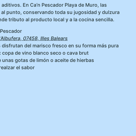
n aditivos. En Ca’n Pescador Playa de Muro, las
o al punto, conservando toda su jugosidad y dulzura
de tributo al producto local y a la cocina sencilla.
 Pescador
’Albufera, 07458, Illes Balears
 disfrutan del marisco fresco en su forma más pura
:
copa de vino blanco seco o cava brut
 unas gotas de limón o aceite de hierbas
realzar el sabor