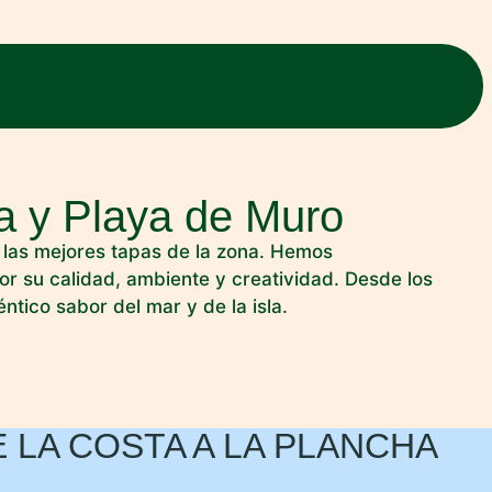
a y Playa de Muro
r las mejores tapas de la zona. Hemos
or su calidad, ambiente y creatividad. Desde los
tico sabor del mar y de la isla.
 LA COSTA A LA PLANCHA