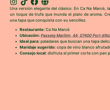
Una versión elegante del clásico. En Ca Na Marcè, l
un toque de trufa que inunda el plato de aroma. Cr
una tapa que conquista con su sencillez.
Restaurante:
Ca Na Marcè
Ubicación:
Passeig Marítim, 44, 07400 Port d’Alcú
Ideal para:
paladares que buscan una tapa delic
Maridaje sugerido:
copa de vino blanco afrutad
Consejo local:
disfruta el primer corte con pan 