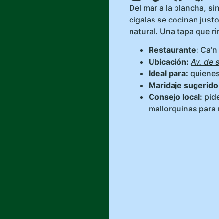
Del mar a la plancha, si
cigalas se cocinan just
natural. Una tapa que rin
Restaurante:
Ca’n
Ubicación:
Av. de s
Ideal para:
quienes
Maridaje sugerido
Consejo local:
pide
mallorquinas para 