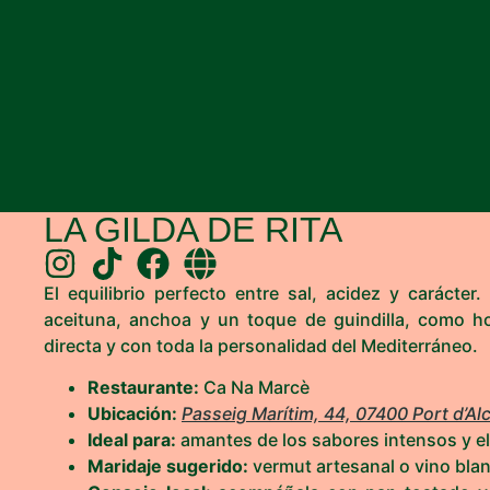
LA GILDA DE RITA
El equilibrio perfecto entre sal, acidez y carácte
aceituna, anchoa y un toque de guindilla, como h
directa y con toda la personalidad del Mediterráneo.
Restaurante:
Ca Na Marcè
Ubicación:
Passeig Marítim, 44, 07400 Port d’Alcú
Ideal para:
amantes de los sabores intensos y el 
Maridaje sugerido:
vermut artesanal o vino bla