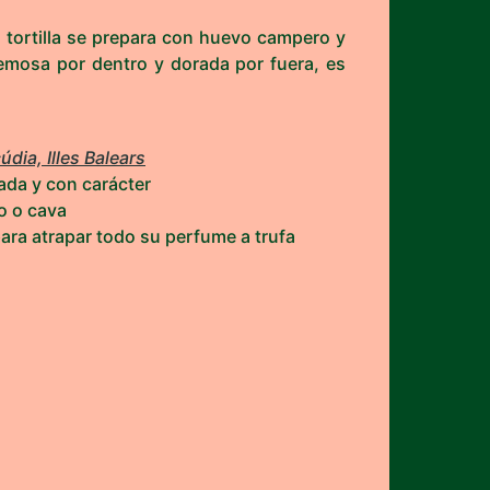
a tortilla se prepara con huevo campero y
emosa por dentro y dorada por fuera, es
dia, Illes Balears
ada y con carácter
o o cava
para atrapar todo su perfume a trufa