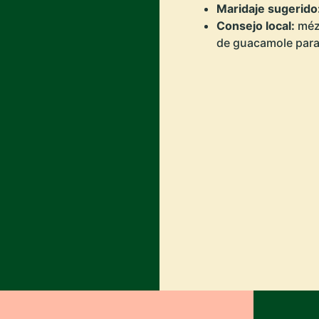
Maridaje sugerido
Consejo local:
mézc
de guacamole para