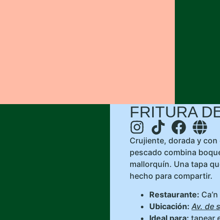
FRITURA D
Crujiente, dorada y con 
pescado combina boquer
mallorquín. Una tapa que
hecho para compartir.
Restaurante:
Ca’n
Ubicación:
Av. de s
Ideal para:
tapear 