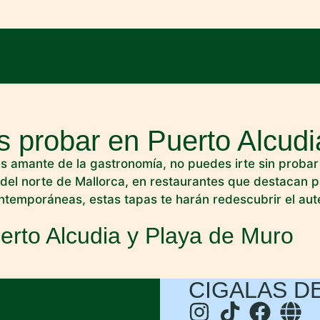
s probar en Puerto Alcudi
res amante de la gastronomía, no puedes irte sin proba
 del norte de Mallorca, en restaurantes que destacan p
temporáneas, estas tapas te harán redescubrir el autén
erto Alcudia y Playa de Muro
CIGALAS DE