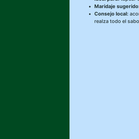
Maridaje sugerido
Consejo local:
acom
realza todo el sabor