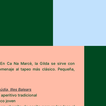
r. En Ca Na Marcè, la Gilda se sirve con
omenaje al tapeo más clásico. Pequeña,
dia, Illes Balears
aperitivo tradicional
nco joven