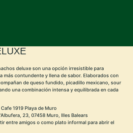
ELUXE
nachos deluxe son una opción irresistible para
a más contundente y llena de sabor. Elaborados con
compañan de queso fundido, picadillo mexicano, sour
ando una combinación intensa y equilibrada en cada
Cafe 1919 Playa de Muro
s’Albufera, 23, 07458 Muro, Illes Balears
r entre amigos o como plato informal para abrir el